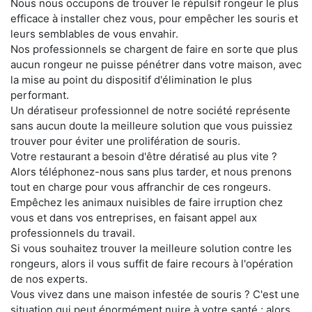
Nous nous occupons de trouver le répulsif rongeur le plus
efficace à installer chez vous, pour empêcher les souris et
leurs semblables de vous envahir.
Nos professionnels se chargent de faire en sorte que plus
aucun rongeur ne puisse pénétrer dans votre maison, avec
la mise au point du dispositif d'élimination le plus
performant.
Un dératiseur professionnel de notre société représente
sans aucun doute la meilleure solution que vous puissiez
trouver pour éviter une prolifération de souris.
Votre restaurant a besoin d'être dératisé au plus vite ?
Alors téléphonez-nous sans plus tarder, et nous prenons
tout en charge pour vous affranchir de ces rongeurs.
Empêchez les animaux nuisibles de faire irruption chez
vous et dans vos entreprises, en faisant appel aux
professionnels du travail.
Si vous souhaitez trouver la meilleure solution contre les
rongeurs, alors il vous suffit de faire recours à l'opération
de nos experts.
Vous vivez dans une maison infestée de souris ? C'est une
situation qui peut énormément nuire à votre santé ; alors