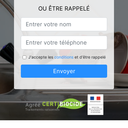
OU ÊTRE RAPPELÉ
J'accepte les
conditions
et d'être rappelé
Envoyer