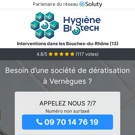
Partenaire du réseau
Interventions dans les Bouches-du-Rhône (13)
4.8/5
(
117
votes)
Besoin d’une société de dératisation
à Vernègues ?
APPELEZ NOUS 7/7
Numéro non surtaxé
09 70 14 76 19