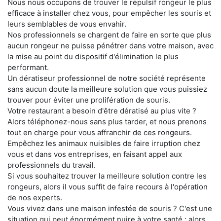
Nous nous occupons de trouver le répulsif rongeur le plus
efficace à installer chez vous, pour empêcher les souris et
leurs semblables de vous envahir.
Nos professionnels se chargent de faire en sorte que plus
aucun rongeur ne puisse pénétrer dans votre maison, avec
la mise au point du dispositif d'élimination le plus
performant.
Un dératiseur professionnel de notre société représente
sans aucun doute la meilleure solution que vous puissiez
trouver pour éviter une prolifération de souris.
Votre restaurant a besoin d'être dératisé au plus vite ?
Alors téléphonez-nous sans plus tarder, et nous prenons
tout en charge pour vous affranchir de ces rongeurs.
Empêchez les animaux nuisibles de faire irruption chez
vous et dans vos entreprises, en faisant appel aux
professionnels du travail.
Si vous souhaitez trouver la meilleure solution contre les
rongeurs, alors il vous suffit de faire recours à l'opération
de nos experts.
Vous vivez dans une maison infestée de souris ? C'est une
situation qui peut énormément nuire à votre santé ; alors