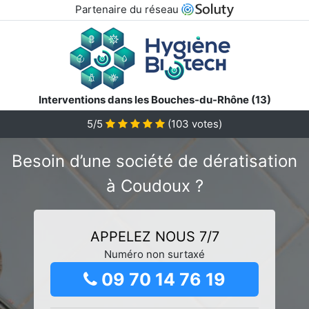
Partenaire du réseau
Interventions dans les Bouches-du-Rhône (13)
5/5
(
103
votes)
Besoin d’une société de dératisation
à Coudoux ?
APPELEZ NOUS 7/7
Numéro non surtaxé
09 70 14 76 19