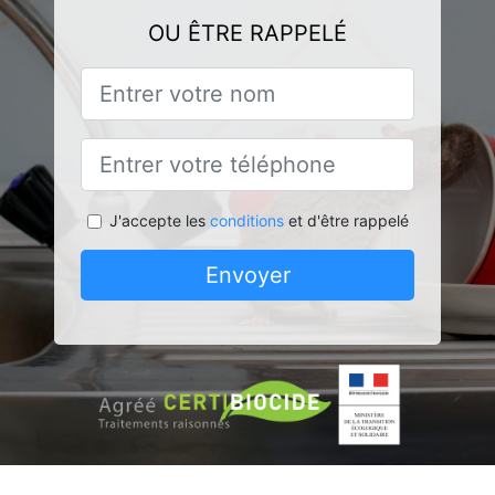
OU ÊTRE RAPPELÉ
J'accepte les
conditions
et d'être rappelé
Envoyer