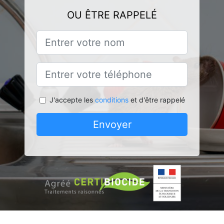
OU ÊTRE RAPPELÉ
J'accepte les
conditions
et d'être rappelé
Envoyer