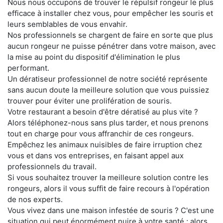
Nous nous occupons de trouver le répulsif rongeur le plus
efficace à installer chez vous, pour empêcher les souris et
leurs semblables de vous envahir.
Nos professionnels se chargent de faire en sorte que plus
aucun rongeur ne puisse pénétrer dans votre maison, avec
la mise au point du dispositif d'élimination le plus
performant.
Un dératiseur professionnel de notre société représente
sans aucun doute la meilleure solution que vous puissiez
trouver pour éviter une prolifération de souris.
Votre restaurant a besoin d'être dératisé au plus vite ?
Alors téléphonez-nous sans plus tarder, et nous prenons
tout en charge pour vous affranchir de ces rongeurs.
Empêchez les animaux nuisibles de faire irruption chez
vous et dans vos entreprises, en faisant appel aux
professionnels du travail.
Si vous souhaitez trouver la meilleure solution contre les
rongeurs, alors il vous suffit de faire recours à l'opération
de nos experts.
Vous vivez dans une maison infestée de souris ? C'est une
situation qui peut énormément nuire à votre santé ; alors