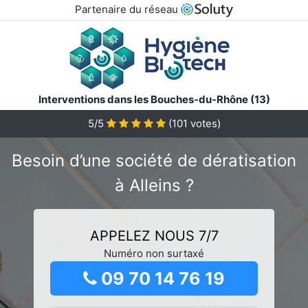
Partenaire du réseau
Interventions dans les Bouches-du-Rhône (13)
5/5
(
101
votes)
Besoin d’une société de dératisation
à Alleins ?
APPELEZ NOUS 7/7
Numéro non surtaxé
09 70 14 76 19