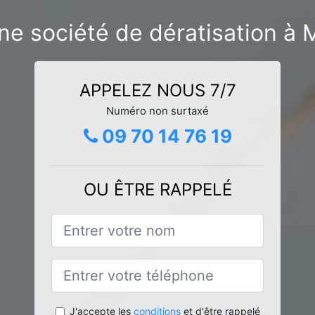
ne société de dératisation à 
APPELEZ NOUS 7/7
Numéro non surtaxé
09 70 14 76 19
OU ÊTRE RAPPELÉ
J'accepte les
conditions
et d'être rappelé