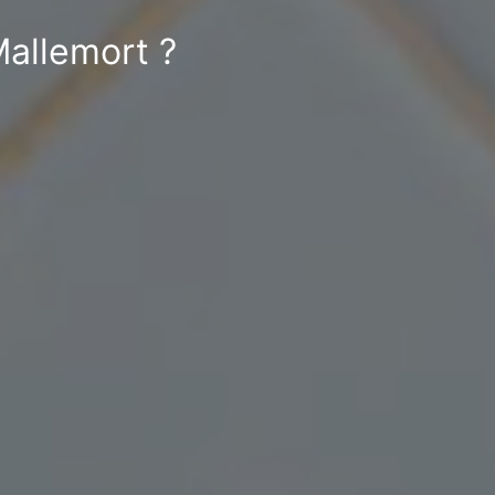
Mallemort ?