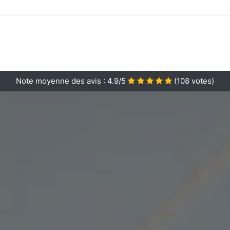
Note moyenne des avis :
4.9/5
(
108
votes)