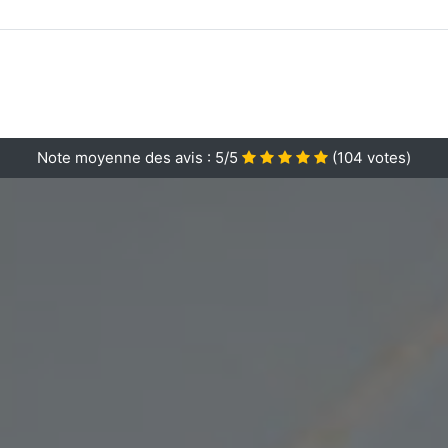
Note moyenne des avis :
5/5
(
104
votes)