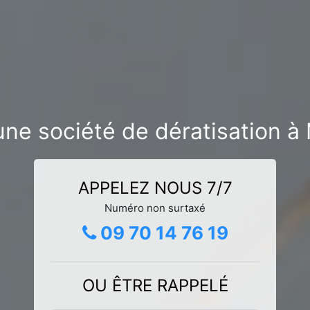
une société de dératisation à
APPELEZ NOUS 7/7
Numéro non surtaxé
09 70 14 76 19
OU ÊTRE RAPPELÉ