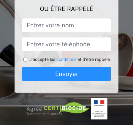
OU ÊTRE RAPPELÉ
J'accepte les
conditions
et d'être rappelé
Envoyer