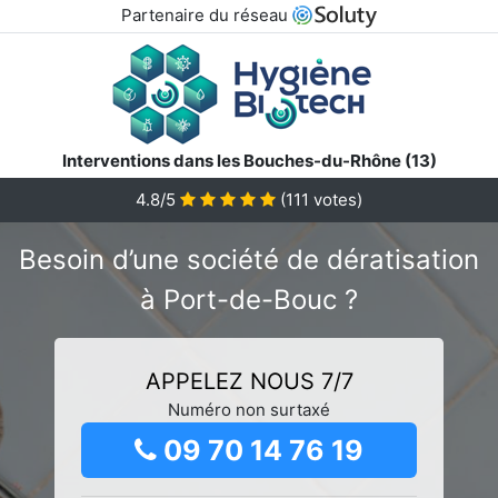
Partenaire du réseau
Interventions dans les Bouches-du-Rhône (13)
4.8/5
(
111
votes)
Besoin d’une société de dératisation
à Port-de-Bouc ?
APPELEZ NOUS 7/7
Numéro non surtaxé
09 70 14 76 19