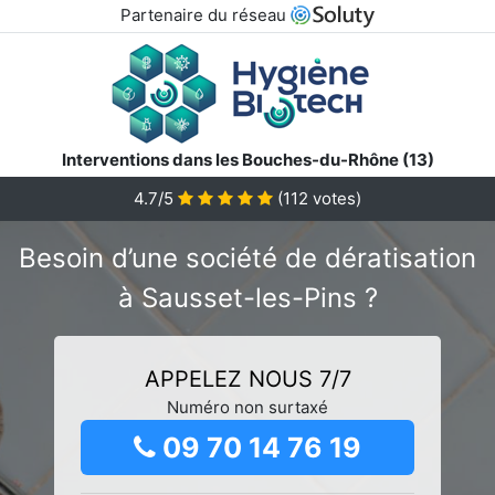
Partenaire du réseau
Interventions dans les Bouches-du-Rhône (13)
4.7/5
(
112
votes)
Besoin d’une société de dératisation
à Sausset-les-Pins ?
APPELEZ NOUS 7/7
Numéro non surtaxé
09 70 14 76 19