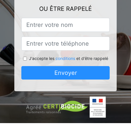
OU ÊTRE RAPPELÉ
J'accepte les
conditions
et d'être rappelé
Envoyer