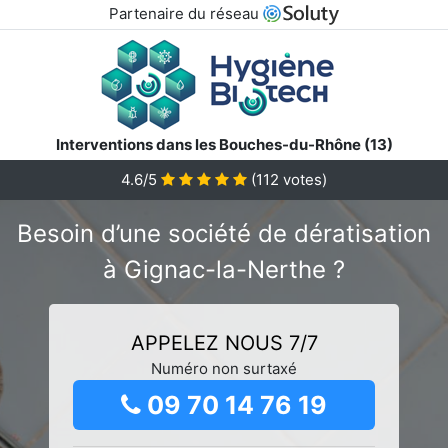
Partenaire du réseau
Interventions dans les Bouches-du-Rhône (13)
4.6/5
(
112
votes)
Besoin d’une société de dératisation
à Gignac-la-Nerthe ?
APPELEZ NOUS 7/7
Numéro non surtaxé
09 70 14 76 19