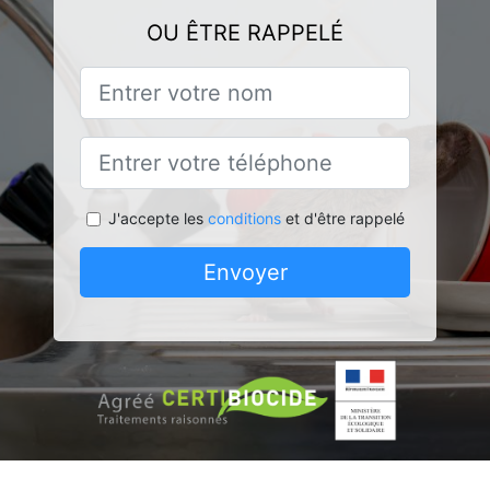
OU ÊTRE RAPPELÉ
J'accepte les
conditions
et d'être rappelé
Envoyer