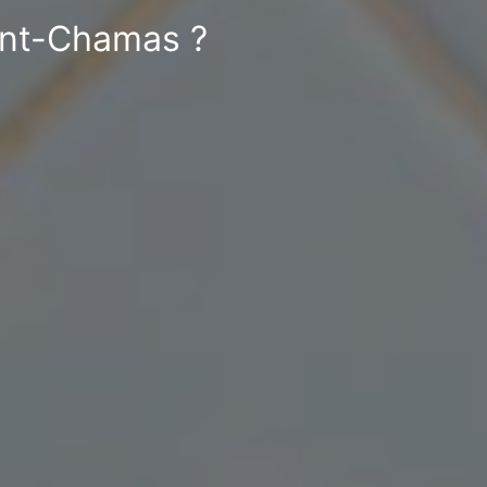
aint-Chamas ?