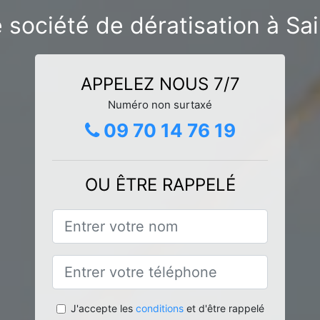
 société de dératisation à S
APPELEZ NOUS 7/7
Numéro non surtaxé
09 70 14 76 19
OU ÊTRE RAPPELÉ
J'accepte les
conditions
et d'être rappelé