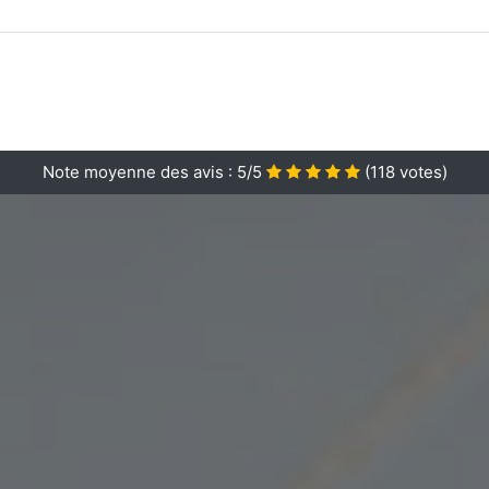
Note moyenne des avis :
5/5
(
118
votes)