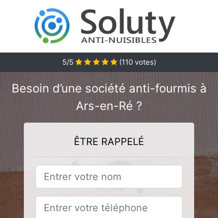
5/5
(
110
votes)
Besoin d’une société anti-fourmis à
Ars-en-Ré ?
ÊTRE RAPPELÉ