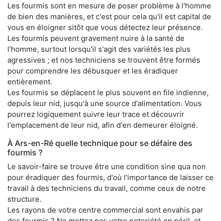
Les fourmis sont en mesure de poser problème à l'homme
de bien des manières, et c'est pour cela qu'il est capital de
vous en éloigner sitôt que vous détectez leur présence.
Les fourmis peuvent gravement nuire à la santé de
l'homme, surtout lorsqu'il s'agit des variétés les plus
agressives ; et nos techniciens se trouvent être formés
pour comprendre les débusquer et les éradiquer
entièrement.
Les fourmis se déplacent le plus souvent en file indienne,
depuis leur nid, jusqu'à une source d'alimentation. Vous
pourrez logiquement suivre leur trace et découvrir
l'emplacement de leur nid, afin d'en demeurer éloigné.
À Ars-en-Ré quelle technique pour se défaire des
fourmis ?
Le savoir-faire se trouve être une condition sine qua non
pour éradiquer des fourmis, d'où l'importance de laisser ce
travail à des techniciens du travail, comme ceux de notre
structure.
Les rayons de votre centre commercial sont envahis par
des fourmis ? Ne mettez pas votre notoriété en péril, et