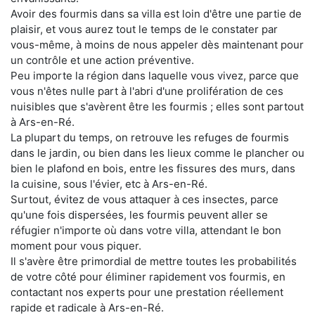
Avoir des fourmis dans sa villa est loin d'être une partie de
plaisir, et vous aurez tout le temps de le constater par
vous-même, à moins de nous appeler dès maintenant pour
un contrôle et une action préventive.
Peu importe la région dans laquelle vous vivez, parce que
vous n'êtes nulle part à l'abri d'une prolifération de ces
nuisibles que s'avèrent être les fourmis ; elles sont partout
à Ars-en-Ré.
La plupart du temps, on retrouve les refuges de fourmis
dans le jardin, ou bien dans les lieux comme le plancher ou
bien le plafond en bois, entre les fissures des murs, dans
la cuisine, sous l'évier, etc à Ars-en-Ré.
Surtout, évitez de vous attaquer à ces insectes, parce
qu'une fois dispersées, les fourmis peuvent aller se
réfugier n'importe où dans votre villa, attendant le bon
moment pour vous piquer.
Il s'avère être primordial de mettre toutes les probabilités
de votre côté pour éliminer rapidement vos fourmis, en
contactant nos experts pour une prestation réellement
rapide et radicale à Ars-en-Ré.