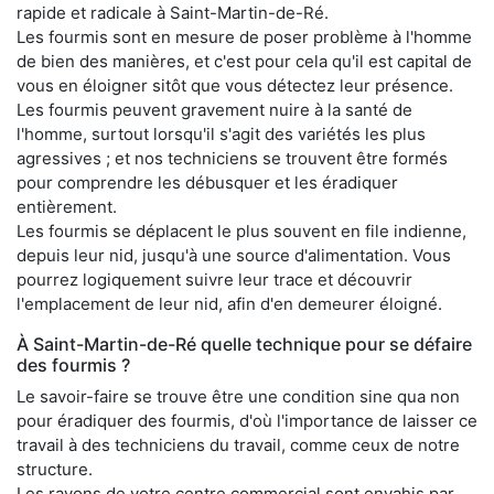
rapide et radicale à Saint-Martin-de-Ré.
Les fourmis sont en mesure de poser problème à l'homme
de bien des manières, et c'est pour cela qu'il est capital de
vous en éloigner sitôt que vous détectez leur présence.
Les fourmis peuvent gravement nuire à la santé de
l'homme, surtout lorsqu'il s'agit des variétés les plus
agressives ; et nos techniciens se trouvent être formés
pour comprendre les débusquer et les éradiquer
entièrement.
Les fourmis se déplacent le plus souvent en file indienne,
depuis leur nid, jusqu'à une source d'alimentation. Vous
pourrez logiquement suivre leur trace et découvrir
l'emplacement de leur nid, afin d'en demeurer éloigné.
À Saint-Martin-de-Ré quelle technique pour se défaire
des fourmis ?
Le savoir-faire se trouve être une condition sine qua non
pour éradiquer des fourmis, d'où l'importance de laisser ce
travail à des techniciens du travail, comme ceux de notre
structure.
Les rayons de votre centre commercial sont envahis par