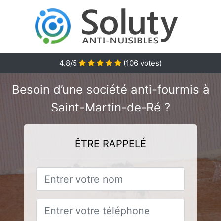
4.8/5
(
106
votes)
Besoin d’une société anti-fourmis à
Saint-Martin-de-Ré ?
ÊTRE RAPPELÉ