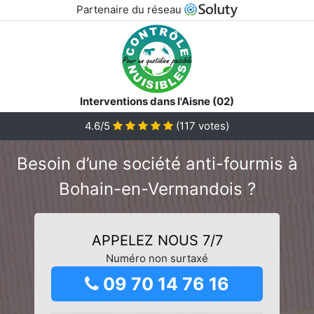
Partenaire du réseau
Interventions dans l'Aisne (02)
4.6/5
(
117
votes)
Besoin d’une société anti-fourmis à
Bohain-en-Vermandois ?
APPELEZ NOUS 7/7
Numéro non surtaxé
09 70 14 76 16