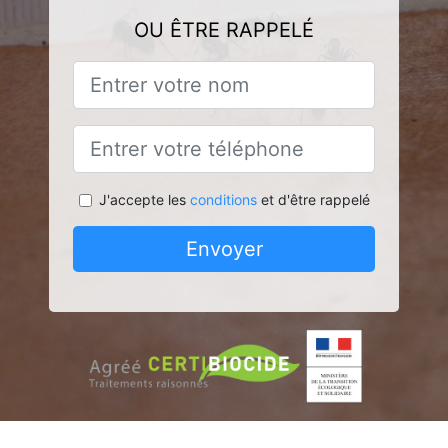
OU ÊTRE RAPPELÉ
J'accepte les
conditions
et d'être rappelé
Envoyer