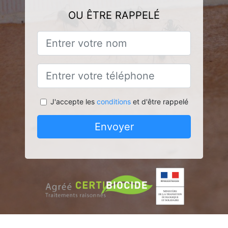
OU ÊTRE RAPPELÉ
J'accepte les
conditions
et d'être rappelé
Envoyer