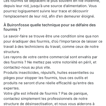
Les fourmis se déplacent le plus souvent en file indienne,
depuis leur nid, jusqu'à une source d'alimentation. Vous
pourrez logiquement suivre leur trace et découvrir
l'emplacement de leur nid, afin d'en demeurer éloigné.
À Buironfosse quelle technique pour se défaire des
fourmis ?
Le savoir-faire se trouve être une condition sine qua non
pour éradiquer des fourmis, d'où l'importance de laisser ce
travail à des techniciens du travail, comme ceux de notre
structure.
Les rayons de votre centre commercial sont envahis par
des fourmis ? Ne mettez pas votre notoriété en péril, et
contactez-nous au plus vite.
Produits insecticides, répulsifs, huiles essentielles ou
pièges pour stopper les fourmis, tous ces outils et
produits ne seront d'une réelle efficacité qu'entre des
expertes.
Votre gîte est infesté de fourmis ? Pas de panique,
contactez simplement les professionnels de notre
structure de désinsectisation, et nous vous aiderons à