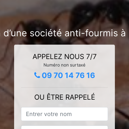
 d’une société anti-fourmis à
APPELEZ NOUS 7/7
Numéro non surtaxé
09 70 14 76 16
OU ÊTRE RAPPELÉ