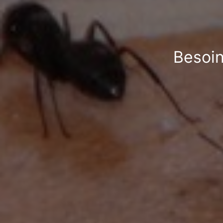
Besoin