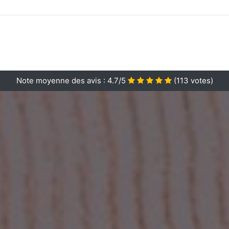
Note moyenne des avis :
4.7/5
(
113
votes)