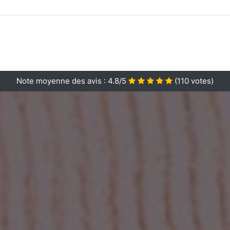
Note moyenne des avis :
4.8/5
(
110
votes)