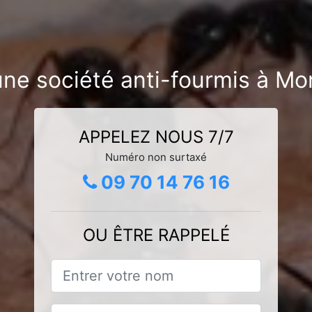
une société anti-fourmis à Mo
APPELEZ NOUS 7/7
Numéro non surtaxé
09 70 14 76 16
OU ÊTRE RAPPELÉ