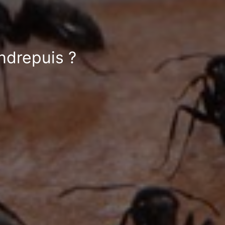
ndrepuis ?