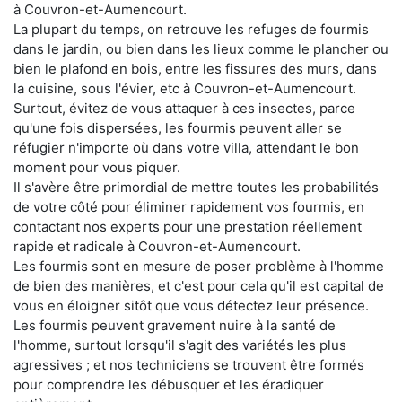
à Couvron-et-Aumencourt.
La plupart du temps, on retrouve les refuges de fourmis
dans le jardin, ou bien dans les lieux comme le plancher ou
bien le plafond en bois, entre les fissures des murs, dans
la cuisine, sous l'évier, etc à Couvron-et-Aumencourt.
Surtout, évitez de vous attaquer à ces insectes, parce
qu'une fois dispersées, les fourmis peuvent aller se
réfugier n'importe où dans votre villa, attendant le bon
moment pour vous piquer.
Il s'avère être primordial de mettre toutes les probabilités
de votre côté pour éliminer rapidement vos fourmis, en
contactant nos experts pour une prestation réellement
rapide et radicale à Couvron-et-Aumencourt.
Les fourmis sont en mesure de poser problème à l'homme
de bien des manières, et c'est pour cela qu'il est capital de
vous en éloigner sitôt que vous détectez leur présence.
Les fourmis peuvent gravement nuire à la santé de
l'homme, surtout lorsqu'il s'agit des variétés les plus
agressives ; et nos techniciens se trouvent être formés
pour comprendre les débusquer et les éradiquer