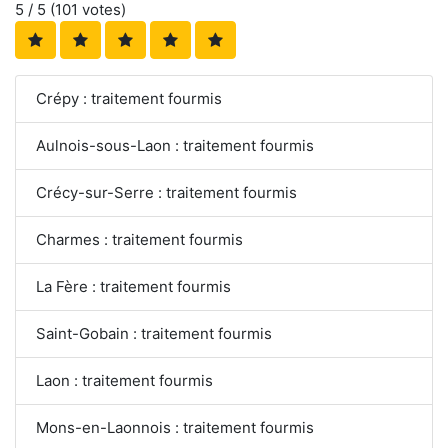
5
/ 5 (
101
votes)
Crépy : traitement fourmis
Aulnois-sous-Laon : traitement fourmis
Crécy-sur-Serre : traitement fourmis
Charmes : traitement fourmis
La Fère : traitement fourmis
Saint-Gobain : traitement fourmis
Laon : traitement fourmis
Mons-en-Laonnois : traitement fourmis