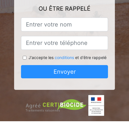
OU ÊTRE RAPPELÉ
J'accepte les
conditions
et d'être rappelé
Envoyer