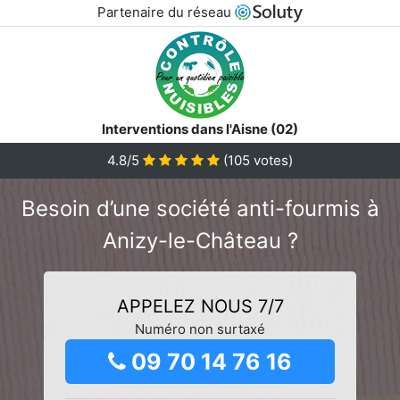
Partenaire du réseau
Interventions dans l'Aisne (02)
4.8/5
(
105
votes)
Besoin d’une société anti-fourmis à
Anizy-le-Château ?
APPELEZ NOUS 7/7
Numéro non surtaxé
09 70 14 76 16