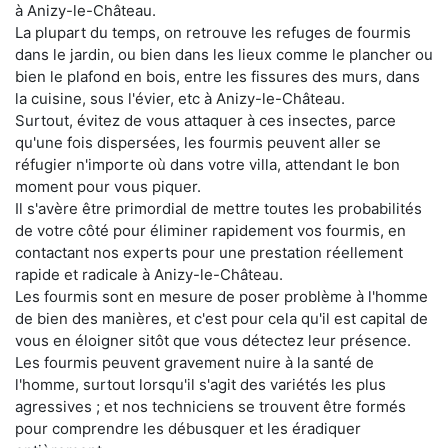
à Anizy-le-Château.
La plupart du temps, on retrouve les refuges de fourmis
dans le jardin, ou bien dans les lieux comme le plancher ou
bien le plafond en bois, entre les fissures des murs, dans
la cuisine, sous l'évier, etc à Anizy-le-Château.
Surtout, évitez de vous attaquer à ces insectes, parce
qu'une fois dispersées, les fourmis peuvent aller se
réfugier n'importe où dans votre villa, attendant le bon
moment pour vous piquer.
Il s'avère être primordial de mettre toutes les probabilités
de votre côté pour éliminer rapidement vos fourmis, en
contactant nos experts pour une prestation réellement
rapide et radicale à Anizy-le-Château.
Les fourmis sont en mesure de poser problème à l'homme
de bien des manières, et c'est pour cela qu'il est capital de
vous en éloigner sitôt que vous détectez leur présence.
Les fourmis peuvent gravement nuire à la santé de
l'homme, surtout lorsqu'il s'agit des variétés les plus
agressives ; et nos techniciens se trouvent être formés
pour comprendre les débusquer et les éradiquer