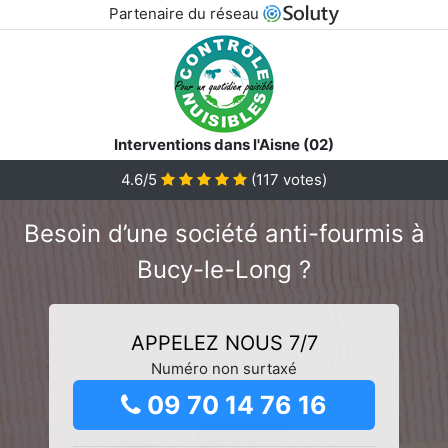
Partenaire du réseau
Interventions dans l'Aisne (02)
4.6/5
(
117
votes)
Besoin d’une société anti-fourmis à
Bucy-le-Long ?
APPELEZ NOUS 7/7
Numéro non surtaxé
09 70 14 76 16