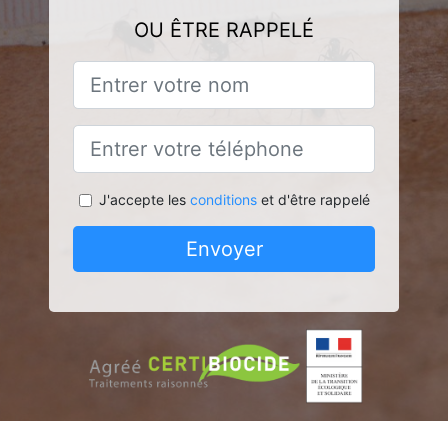
OU ÊTRE RAPPELÉ
J'accepte les
conditions
et d'être rappelé
Envoyer