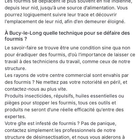
Les fourmis se déplacent le plus souvent en file indienne,
depuis leur nid, jusqu'à une source d'alimentation. Vous
pourrez logiquement suivre leur trace et découvrir
l'emplacement de leur nid, afin d'en demeurer éloigné.
À Bucy-le-Long quelle technique pour se défaire des
fourmis ?
Le savoir-faire se trouve être une condition sine qua non
pour éradiquer des fourmis, d'où l'importance de laisser ce
travail à des techniciens du travail, comme ceux de notre
structure.
Les rayons de votre centre commercial sont envahis par
des fourmis ? Ne mettez pas votre notoriété en péril, et
contactez-nous au plus vite.
Produits insecticides, répulsifs, huiles essentielles ou
pièges pour stopper les fourmis, tous ces outils et
produits ne seront d'une réelle efficacité qu'entre des
expertes.
Votre gîte est infesté de fourmis ? Pas de panique,
contactez simplement les professionnels de notre
structure de désinsectisation, et nous vous aiderons à