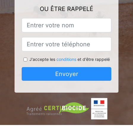
OU ÊTRE RAPPELÉ
J'accepte les
conditions
et d'être rappelé
Envoyer