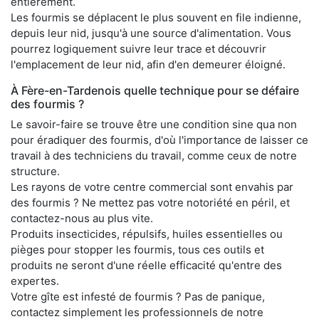
entièrement.
Les fourmis se déplacent le plus souvent en file indienne,
depuis leur nid, jusqu'à une source d'alimentation. Vous
pourrez logiquement suivre leur trace et découvrir
l'emplacement de leur nid, afin d'en demeurer éloigné.
À Fère-en-Tardenois quelle technique pour se défaire
des fourmis ?
Le savoir-faire se trouve être une condition sine qua non
pour éradiquer des fourmis, d'où l'importance de laisser ce
travail à des techniciens du travail, comme ceux de notre
structure.
Les rayons de votre centre commercial sont envahis par
des fourmis ? Ne mettez pas votre notoriété en péril, et
contactez-nous au plus vite.
Produits insecticides, répulsifs, huiles essentielles ou
pièges pour stopper les fourmis, tous ces outils et
produits ne seront d'une réelle efficacité qu'entre des
expertes.
Votre gîte est infesté de fourmis ? Pas de panique,
contactez simplement les professionnels de notre