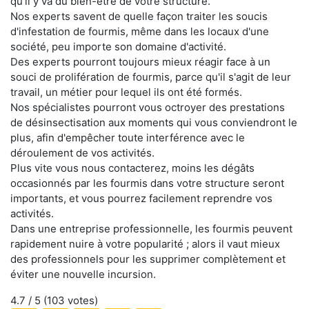
qu'il y va du bien-être de votre structure.
Nos experts savent de quelle façon traiter les soucis
d'infestation de fourmis, même dans les locaux d'une
société, peu importe son domaine d'activité.
Des experts pourront toujours mieux réagir face à un
souci de prolifération de fourmis, parce qu'il s'agit de leur
travail, un métier pour lequel ils ont été formés.
Nos spécialistes pourront vous octroyer des prestations
de désinsectisation aux moments qui vous conviendront le
plus, afin d'empêcher toute interférence avec le
déroulement de vos activités.
Plus vite vous nous contacterez, moins les dégâts
occasionnés par les fourmis dans votre structure seront
importants, et vous pourrez facilement reprendre vos
activités.
Dans une entreprise professionnelle, les fourmis peuvent
rapidement nuire à votre popularité ; alors il vaut mieux
des professionnels pour les supprimer complètement et
éviter une nouvelle incursion.
4.7
/ 5 (
103
votes)