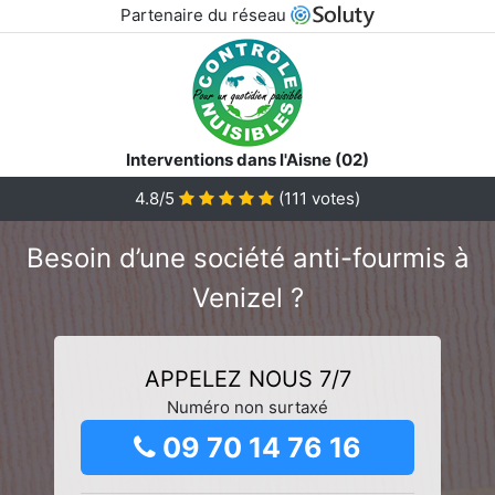
Partenaire du réseau
Interventions dans l'Aisne (02)
4.8/5
(
111
votes)
Besoin d’une société anti-fourmis à
Venizel ?
APPELEZ NOUS 7/7
Numéro non surtaxé
09 70 14 76 16