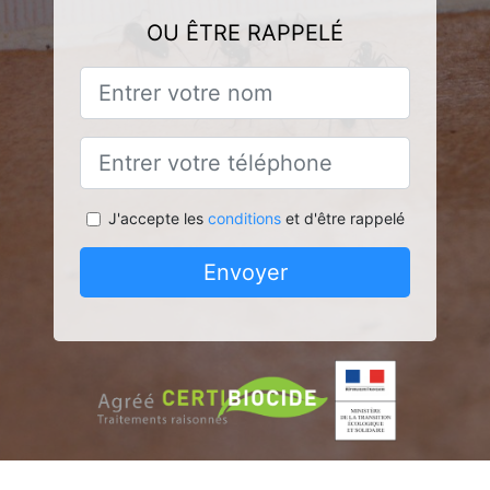
OU ÊTRE RAPPELÉ
J'accepte les
conditions
et d'être rappelé
Envoyer