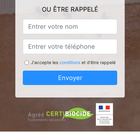
OU ÊTRE RAPPELÉ
J'accepte les
conditions
et d'être rappelé
Envoyer