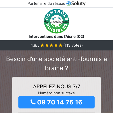
Partenaire du réseau
Interventions dans l'Aisne (02)
4.8/5
(
113
votes)
Besoin d’une société anti-fourmis à
Braine ?
APPELEZ NOUS 7/7
Numéro non surtaxé
09 70 14 76 16