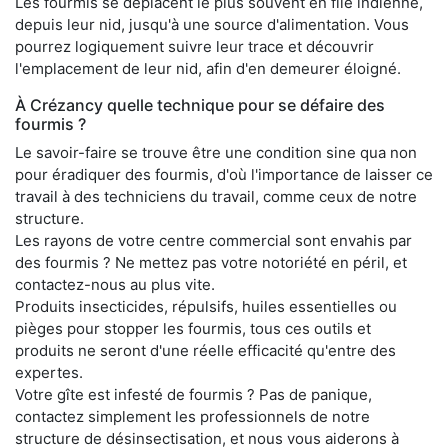
Les fourmis se déplacent le plus souvent en file indienne,
depuis leur nid, jusqu'à une source d'alimentation. Vous
pourrez logiquement suivre leur trace et découvrir
l'emplacement de leur nid, afin d'en demeurer éloigné.
À Crézancy quelle technique pour se défaire des
fourmis ?
Le savoir-faire se trouve être une condition sine qua non
pour éradiquer des fourmis, d'où l'importance de laisser ce
travail à des techniciens du travail, comme ceux de notre
structure.
Les rayons de votre centre commercial sont envahis par
des fourmis ? Ne mettez pas votre notoriété en péril, et
contactez-nous au plus vite.
Produits insecticides, répulsifs, huiles essentielles ou
pièges pour stopper les fourmis, tous ces outils et
produits ne seront d'une réelle efficacité qu'entre des
expertes.
Votre gîte est infesté de fourmis ? Pas de panique,
contactez simplement les professionnels de notre
structure de désinsectisation, et nous vous aiderons à