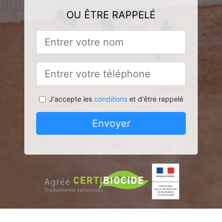
OU ÊTRE RAPPELÉ
J'accepte les
conditions
et d'être rappelé
Envoyer