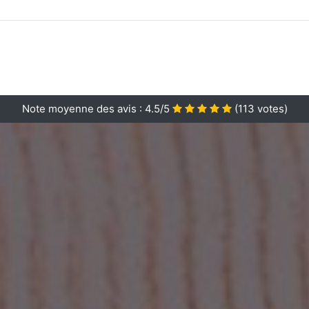
Note moyenne des avis :
4.5/5
(
113
votes)