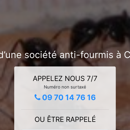
d’une société anti-fourmis à 
APPELEZ NOUS 7/7
Numéro non surtaxé
09 70 14 76 16
OU ÊTRE RAPPELÉ