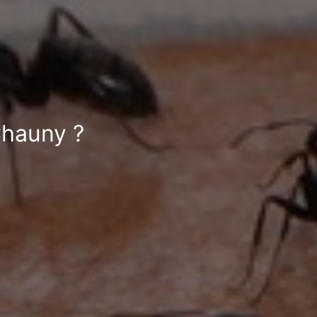
Chauny ?