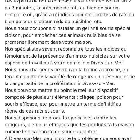
Les experts de notre compagnie sauront débusquer en 2
ou 3 minutes, la présence de rats ou bien de souris,
n'importe où, grâce aux indices comme : crottes de rats ou
bien de souris, odeur, nids de nuisibles, etc.
Nous nous occupons d'installer un gel anti souris spécial
cloison, pour empêcher ces animaux nuisibles de se
promener librement dans votre maison.
Nos spécialistes savent reconnaitre tous les indices qui
témoignent de la présence d'animaux nuisibles sur votre
espace de travail ou à votre domicile à Dives-sur-Mer.
Nous nous chargeons de trouver la bonne approche, en
tenant compte de la variété de rongeurs en présence et de
la dangerosité de la prolifération à Dives-sur-Mer.
Nous pouvons mettre au point le meilleur dispositif,
composé de plusieurs éléments : pièges, poison pour
souris efficace, etc. pour mettre un terme définitif au
règne de ces rats et souris.
Nous disposons de produits spécialisés contre les
rongeurs, bien plus efficaces que les produits faits maison
comme le bicarbonate de soude ou autres.
À Dives-sur-Mer, peu importe le problème que vous avez