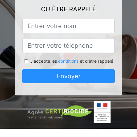
OU ÊTRE RAPPELÉ
J'accepte les
conditions
et d'être rappelé
Envoyer