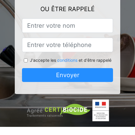
OU ÊTRE RAPPELÉ
J'accepte les
conditions
et d'être rappelé
Envoyer