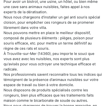
Pour avoir un bistrot, une usine, un hôtel, ou bien même
une cave sans animaux nuisibles, faites appel à nos
experts de la dératisation.
Nous nous chargeons d'installer un gel anti souris spécial
cloison, pour empêcher ces rongeurs de se promener
librement dans votre villa.
Nous pouvons mettre en place le meilleur dispositif,
composé de plusieurs éléments : pièges, poison pour
souris efficace, etc. pour mettre un terme définitif au
règne de ces rats et souris.
À Trouville-sur-Mer (14360), peu importe le souci que
vous avez avec les nuisibles, nos experts sont plus
qu'avisés pour vous octroyer une technique efficace et
radicale.
Nos professionnels savent reconnaitre tous les indices qui
témoignent de la présence d'animaux nuisibles sur votre
espace de travail ou bien à votre domicile.
Nous disposons de produits spécialisés contre les
rongeurs, bien plus efficaces que les traitements faits
maison comme le bicarbonate de soude ou autres.
Nous nous chargeons de trouver la bonne approche, en