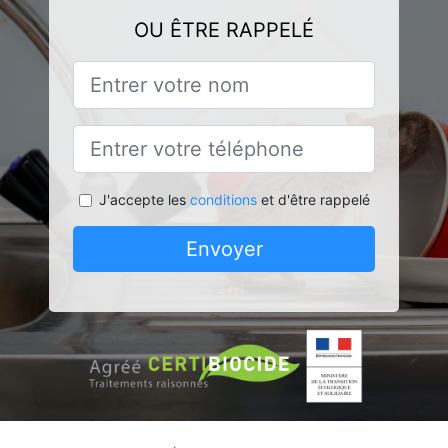
OU ÊTRE RAPPELÉ
J'accepte les
conditions
et d'être rappelé
Envoyer