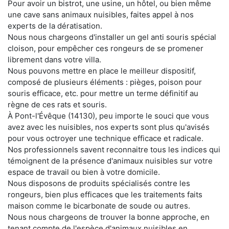
Pour avoir un bistrot, une usine, un hôtel, ou bien même
une cave sans animaux nuisibles, faites appel à nos
experts de la dératisation.
Nous nous chargeons d'installer un gel anti souris spécial
cloison, pour empêcher ces rongeurs de se promener
librement dans votre villa.
Nous pouvons mettre en place le meilleur dispositif,
composé de plusieurs éléments : pièges, poison pour
souris efficace, etc. pour mettre un terme définitif au
règne de ces rats et souris.
À Pont-l'Évêque (14130), peu importe le souci que vous
avez avec les nuisibles, nos experts sont plus qu'avisés
pour vous octroyer une technique efficace et radicale.
Nos professionnels savent reconnaitre tous les indices qui
témoignent de la présence d'animaux nuisibles sur votre
espace de travail ou bien à votre domicile.
Nous disposons de produits spécialisés contre les
rongeurs, bien plus efficaces que les traitements faits
maison comme le bicarbonate de soude ou autres.
Nous nous chargeons de trouver la bonne approche, en
tenant compte de l'espèce d'animaux nuisibles en