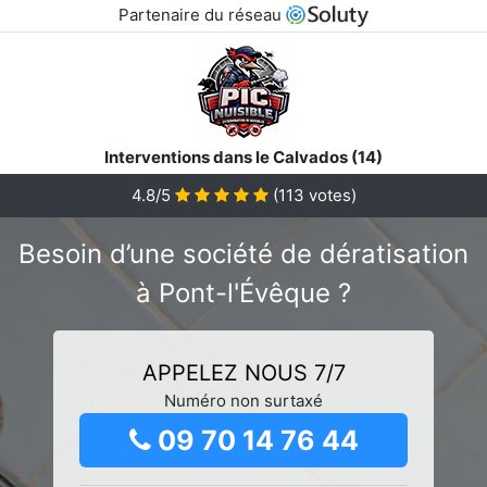
Partenaire du réseau
Interventions dans le Calvados (14)
4.8/5
(
113
votes)
Besoin d’une société de dératisation
à Pont-l'Évêque ?
APPELEZ NOUS 7/7
Numéro non surtaxé
09 70 14 76 44