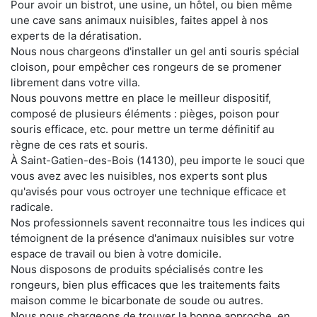
Pour avoir un bistrot, une usine, un hôtel, ou bien même
une cave sans animaux nuisibles, faites appel à nos
experts de la dératisation.
Nous nous chargeons d'installer un gel anti souris spécial
cloison, pour empêcher ces rongeurs de se promener
librement dans votre villa.
Nous pouvons mettre en place le meilleur dispositif,
composé de plusieurs éléments : pièges, poison pour
souris efficace, etc. pour mettre un terme définitif au
règne de ces rats et souris.
À Saint-Gatien-des-Bois (14130), peu importe le souci que
vous avez avec les nuisibles, nos experts sont plus
qu'avisés pour vous octroyer une technique efficace et
radicale.
Nos professionnels savent reconnaitre tous les indices qui
témoignent de la présence d'animaux nuisibles sur votre
espace de travail ou bien à votre domicile.
Nous disposons de produits spécialisés contre les
rongeurs, bien plus efficaces que les traitements faits
maison comme le bicarbonate de soude ou autres.
Nous nous chargeons de trouver la bonne approche, en