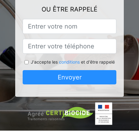
OU ÊTRE RAPPELÉ
J'accepte les
conditions
et d'être rappelé
Envoyer