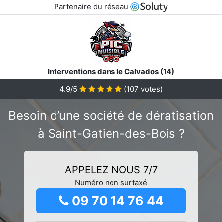
Partenaire du réseau
Interventions dans le Calvados (14)
4.9/5
(
107
votes)
Besoin d’une société de dératisation
à Saint-Gatien-des-Bois ?
APPELEZ NOUS 7/7
Numéro non surtaxé
09 70 14 76 44