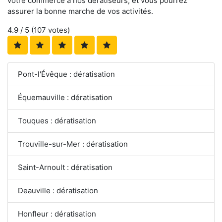
votre commerce à nos dératiseurs, et vous pourrez
assurer la bonne marche de vos activités.
4.9
/ 5 (
107
votes)
Pont-l'Évêque : dératisation
Équemauville : dératisation
Touques : dératisation
Trouville-sur-Mer : dératisation
Saint-Arnoult : dératisation
Deauville : dératisation
Honfleur : dératisation