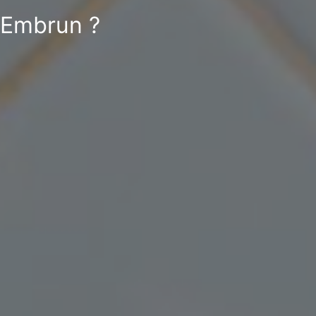
à Embrun ?