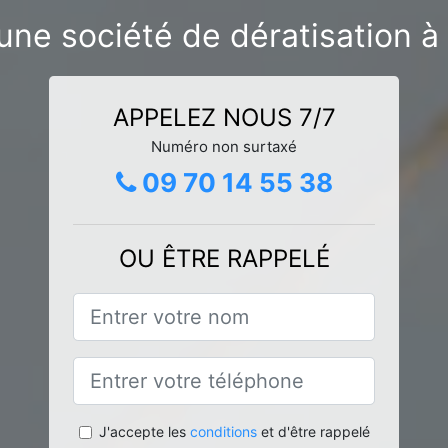
une société de dératisation 
APPELEZ NOUS 7/7
Numéro non surtaxé
09 70 14 55 38
OU ÊTRE RAPPELÉ
J'accepte les
conditions
et d'être rappelé