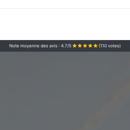
Note moyenne des avis :
4.7/5
(
110
votes)