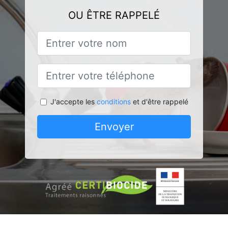
OU ÊTRE RAPPELÉ
J'accepte les
conditions
et d'être rappelé
Envoyer