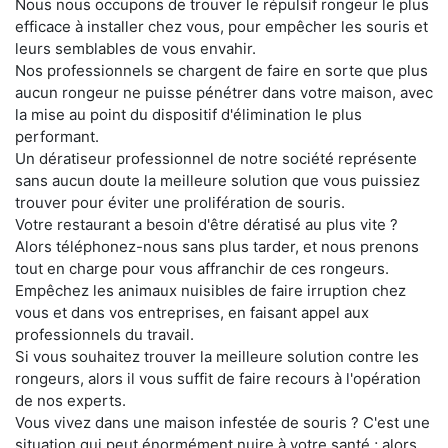
Nous nous occupons de trouver le répulsif rongeur le plus
efficace à installer chez vous, pour empêcher les souris et
leurs semblables de vous envahir.
Nos professionnels se chargent de faire en sorte que plus
aucun rongeur ne puisse pénétrer dans votre maison, avec
la mise au point du dispositif d'élimination le plus
performant.
Un dératiseur professionnel de notre société représente
sans aucun doute la meilleure solution que vous puissiez
trouver pour éviter une prolifération de souris.
Votre restaurant a besoin d'être dératisé au plus vite ?
Alors téléphonez-nous sans plus tarder, et nous prenons
tout en charge pour vous affranchir de ces rongeurs.
Empêchez les animaux nuisibles de faire irruption chez
vous et dans vos entreprises, en faisant appel aux
professionnels du travail.
Si vous souhaitez trouver la meilleure solution contre les
rongeurs, alors il vous suffit de faire recours à l'opération
de nos experts.
Vous vivez dans une maison infestée de souris ? C'est une
situation qui peut énormément nuire à votre santé ; alors