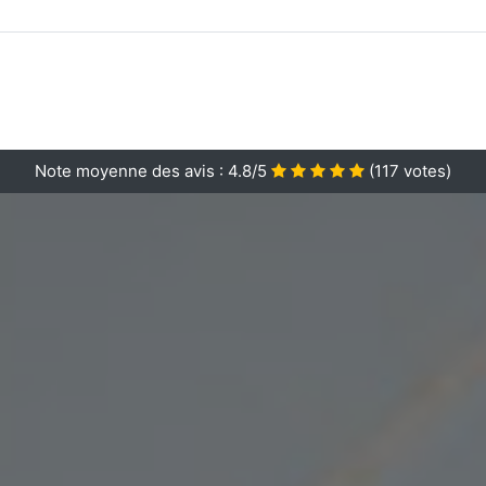
Note moyenne des avis :
4.8/5
(
117
votes)