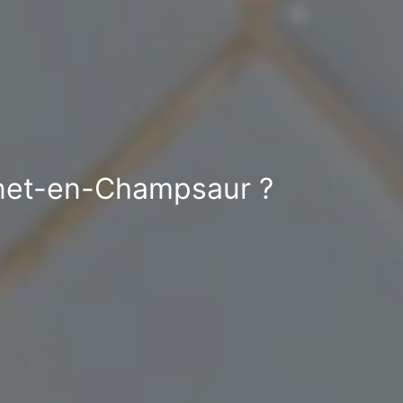
nnet-en-Champsaur ?