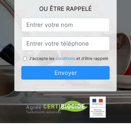
OU ÊTRE RAPPELÉ
J'accepte les
conditions
et d'être rappelé
Envoyer