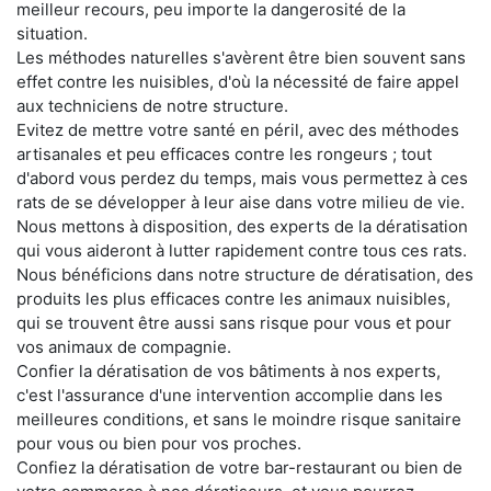
meilleur recours, peu importe la dangerosité de la
situation.
Les méthodes naturelles s'avèrent être bien souvent sans
effet contre les nuisibles, d'où la nécessité de faire appel
aux techniciens de notre structure.
Evitez de mettre votre santé en péril, avec des méthodes
artisanales et peu efficaces contre les rongeurs ; tout
d'abord vous perdez du temps, mais vous permettez à ces
rats de se développer à leur aise dans votre milieu de vie.
Nous mettons à disposition, des experts de la dératisation
qui vous aideront à lutter rapidement contre tous ces rats.
Nous bénéficions dans notre structure de dératisation, des
produits les plus efficaces contre les animaux nuisibles,
qui se trouvent être aussi sans risque pour vous et pour
vos animaux de compagnie.
Confier la dératisation de vos bâtiments à nos experts,
c'est l'assurance d'une intervention accomplie dans les
meilleures conditions, et sans le moindre risque sanitaire
pour vous ou bien pour vos proches.
Confiez la dératisation de votre bar-restaurant ou bien de