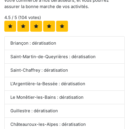
votre commerce à nos dératiseurs, et vous pourrez
assurer la bonne marche de vos activités.
4.5
/ 5 (
104
votes)
Briançon : dératisation
Saint-Martin-de-Queyrières : dératisation
Saint-Chaffrey : dératisation
L'Argentière-la-Bessée : dératisation
Le Monêtier-les-Bains : dératisation
Guillestre : dératisation
Châteauroux-les-Alpes : dératisation