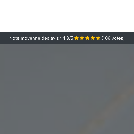
Note moyenne des avis :
4.8/5
(
106
votes)