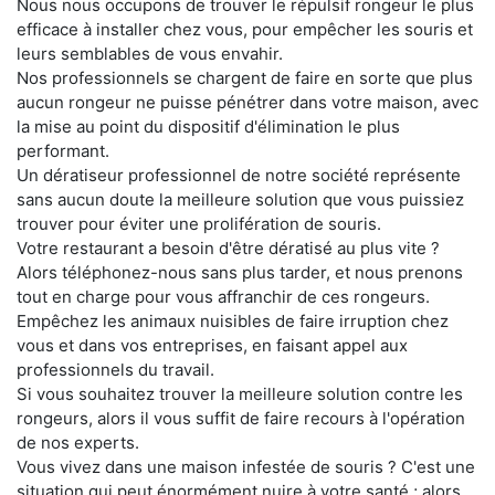
Nous nous occupons de trouver le répulsif rongeur le plus
efficace à installer chez vous, pour empêcher les souris et
leurs semblables de vous envahir.
Nos professionnels se chargent de faire en sorte que plus
aucun rongeur ne puisse pénétrer dans votre maison, avec
la mise au point du dispositif d'élimination le plus
performant.
Un dératiseur professionnel de notre société représente
sans aucun doute la meilleure solution que vous puissiez
trouver pour éviter une prolifération de souris.
Votre restaurant a besoin d'être dératisé au plus vite ?
Alors téléphonez-nous sans plus tarder, et nous prenons
tout en charge pour vous affranchir de ces rongeurs.
Empêchez les animaux nuisibles de faire irruption chez
vous et dans vos entreprises, en faisant appel aux
professionnels du travail.
Si vous souhaitez trouver la meilleure solution contre les
rongeurs, alors il vous suffit de faire recours à l'opération
de nos experts.
Vous vivez dans une maison infestée de souris ? C'est une
situation qui peut énormément nuire à votre santé ; alors