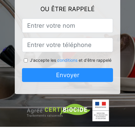
OU ÊTRE RAPPELÉ
J'accepte les
conditions
et d'être rappelé
Envoyer