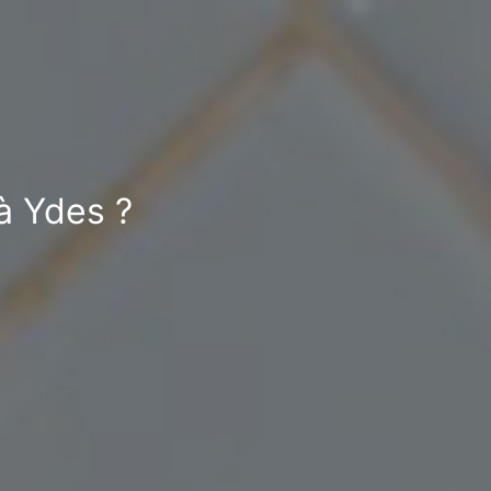
à Ydes ?