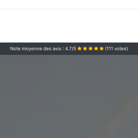
Note moyenne des avis :
4.7/5
(
111
votes)