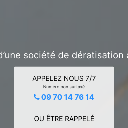
d’une société de dératisation 
APPELEZ NOUS 7/7
Numéro non surtaxé
09 70 14 76 14
OU ÊTRE RAPPELÉ