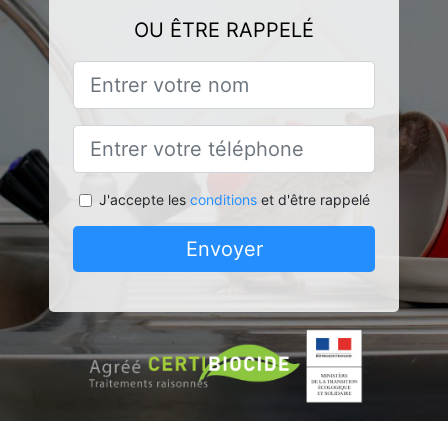
OU ÊTRE RAPPELÉ
J'accepte les
conditions
et d'être rappelé
Envoyer