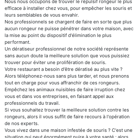
Nous nous occupons de trouver le répulsif rongeur le plus
efficace à installer chez vous, pour empêcher les souris et
leurs semblables de vous envahir.
Nos professionnels se chargent de faire en sorte que plus
aucun rongeur ne puisse pénétrer dans votre maison, avec
la mise au point du dispositif d'élimination le plus
performant.
Un dératiseur professionnel de notre société représente
sans aucun doute la meilleure solution que vous puissiez
trouver pour éviter une prolifération de souris.
Votre restaurant a besoin d'être dératisé au plus vite ?
Alors téléphonez-nous sans plus tarder, et nous prenons
tout en charge pour vous affranchir de ces rongeurs.
Empêchez les animaux nuisibles de faire irruption chez
vous et dans vos entreprises, en faisant appel aux
professionnels du travail.
Si vous souhaitez trouver la meilleure solution contre les
rongeurs, alors il vous suffit de faire recours à l'opération
de nos experts.
Vous vivez dans une maison infestée de souris ? C'est une
situation qui peut énormément nuire à votre santé ; alors