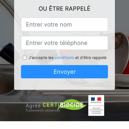
OU ÊTRE RAPPELÉ
J'accepte les
conditions
et d'être rappelé
Envoyer