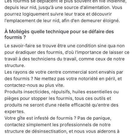
Les fourmis se déplacent le plus souvent en file indienne,
depuis leur nid, jusqu'à une source d'alimentation. Vous
pourrez logiquement suivre leur trace et découvrir
l'emplacement de leur nid, afin d'en demeurer éloigné.
À Mollégès quelle technique pour se défaire des
fourmis ?
Le savoir-faire se trouve être une condition sine qua non
pour éradiquer des fourmis, d'où l'importance de laisser ce
travail à des techniciens du travail, comme ceux de notre
structure.
Les rayons de votre centre commercial sont envahis par
des fourmis ? Ne mettez pas votre notoriété en péril, et
contactez-nous au plus vite.
Produits insecticides, répulsifs, huiles essentielles ou
pièges pour stopper les fourmis, tous ces outils et
produits ne seront d'une réelle efficacité qu'entre des
expertes.
Votre gîte est infesté de fourmis ? Pas de panique,
contactez simplement les professionnels de notre
structure de désinsectisation, et nous vous aiderons à