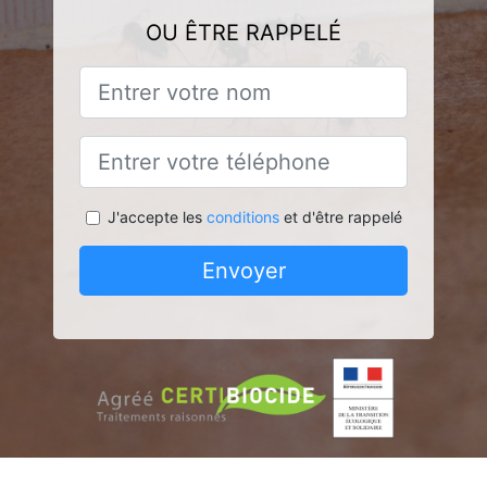
OU ÊTRE RAPPELÉ
J'accepte les
conditions
et d'être rappelé
Envoyer