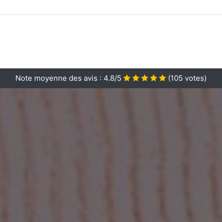
Note moyenne des avis :
4.8/5
(
105
votes)