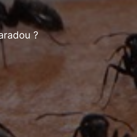
Paradou ?