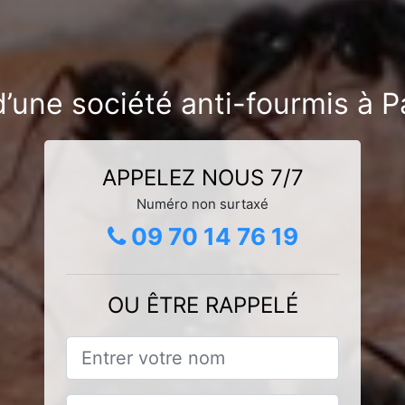
’une société anti-fourmis à 
APPELEZ NOUS 7/7
Numéro non surtaxé
09 70 14 76 19
OU ÊTRE RAPPELÉ