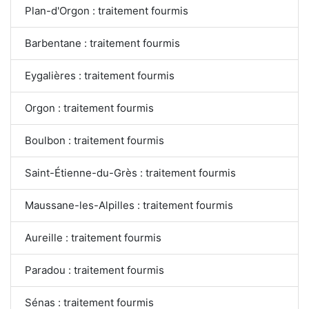
Plan-d'Orgon : traitement fourmis
Barbentane : traitement fourmis
Eygalières : traitement fourmis
Orgon : traitement fourmis
Boulbon : traitement fourmis
Saint-Étienne-du-Grès : traitement fourmis
Maussane-les-Alpilles : traitement fourmis
Aureille : traitement fourmis
Paradou : traitement fourmis
Sénas : traitement fourmis