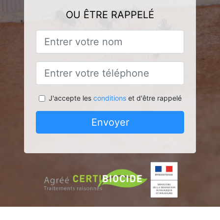
OU ÊTRE RAPPELÉ
J'accepte les
conditions
et d'être rappelé
Envoyer