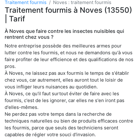
Traitement fourmis
Noves : traitement fourmis
Traitement fourmis à Noves (13550)
| Tarif
À Noves que faire contre les insectes nuisibles qui
rentrent chez vous ?
Notre entreprise possède des meilleures armes pour
lutter contre les fourmis, et nous ne demandons qu'à vous
faire profiter de leur efficience et des qualifications de nos
pros.
À Noves, ne laissez pas aux fourmis le temps de s'établir
chez vous, car autrement, elles auront tout le loisir de
vous infliger leurs nuisances au quotidien.
À Noves, ce qu'il faut surtout éviter de faire avec les
fourmis, c'est de les ignorer, car elles ne s'en iront pas
d'elles-mêmes.
Ne perdez pas votre temps dans la recherche de
techniques naturelles ou bien de produits efficaces contre
les fourmis, parce que seuls des techniciens seront
capables de régler votre souci d'invasion.