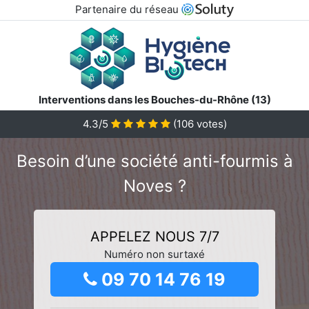
Partenaire du réseau
Interventions dans les Bouches-du-Rhône (13)
4.3/5
(
106
votes)
Besoin d’une société anti-fourmis à
Noves ?
APPELEZ NOUS 7/7
Numéro non surtaxé
09 70 14 76 19