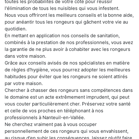
toutes les probabilités de votre côté pour réussir
l'élimination de tous les nuisibles qui vous infestent.
Nous vous offriront les meilleurs conseils et la bonne aide,
pour anéantir tous les rongeurs qui gâchent votre vie au
quotidien.
En mettant en application nos conseils de sanitation,
combinés à la prestation de nos professionnels, vous avez
la garantie de ne plus avoir à cohabiter avec les rongeurs
dans votre maison.
Grâce aux conseils avisés de nos spécialistes en matière
de règles d'hygiène, vous pourrez adopter les meilleures
habitudes pour éviter que les rongeurs ne soient attirés
par votre maison.
Chercher à chasser des rongeurs sans compétences dans
le domaine est un acte extrêmement imprudent, qui peut
vous couter particulièrement cher. Préservez votre santé
et celle de vos proches en téléphonant à nos
professionnels à Nanteuil-en-Vallée.
Ne cherchez vraiment pas à vous occuper
personnellement de ces rongeurs qui vous envahissent,
au risque d'en subir les conséquences, laissez plutôt faire