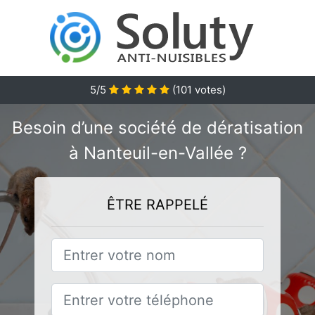
5/5
(
101
votes)
Besoin d’une société de dératisation
à Nanteuil-en-Vallée ?
ÊTRE RAPPELÉ