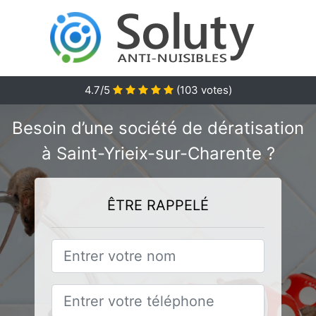
4.7/5
(
103
votes)
Besoin d’une société de dératisation
à Saint-Yrieix-sur-Charente ?
ÊTRE RAPPELÉ