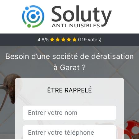
4.8/5
(
119
votes)
Besoin d’une société de dératisation
à Garat ?
ÊTRE RAPPELÉ