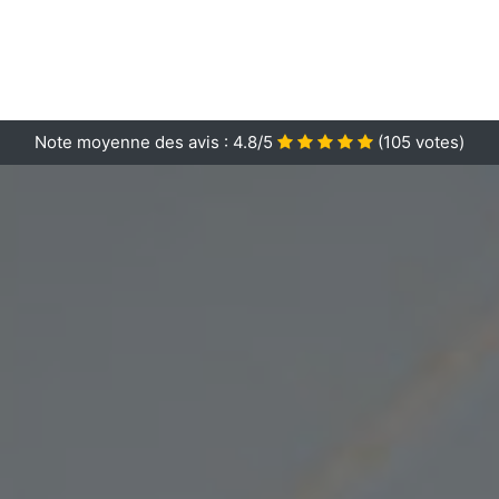
Note moyenne des avis :
4.8/5
(
105
votes)