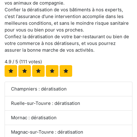
vos animaux de compagnie.
Confier la dératisation de vos bâtiments à nos experts,
c'est l'assurance d'une intervention accomplie dans les
meilleures conditions, et sans le moindre risque sanitaire
pour vous ou bien pour vos proches.
Confiez la dératisation de votre bar-restaurant ou bien de
votre commerce à nos dératiseurs, et vous pourrez
assurer la bonne marche de vos activités.
4.9
/ 5 (
111
votes)
Champniers : dératisation
Ruelle-sur-Touvre : dératisation
Mornac : dératisation
Magnac-sur-Touvre : dératisation