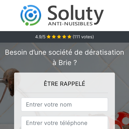
4.9/5
(
111
votes)
Besoin d’une société de dératisation
à Brie ?
ÊTRE RAPPELÉ