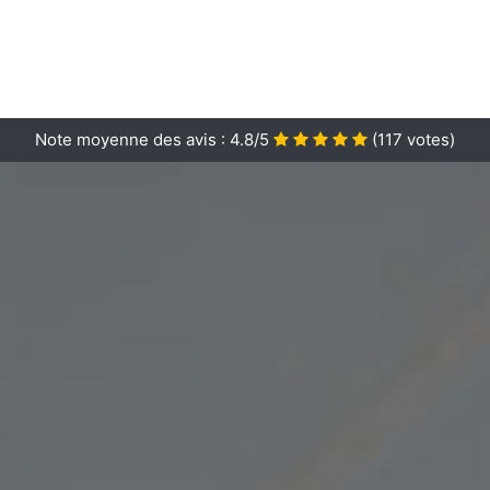
Note moyenne des avis :
4.8/5
(
117
votes)