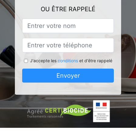
OU ÊTRE RAPPELÉ
J'accepte les
conditions
et d'être rappelé
Envoyer