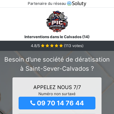
Partenaire du réseau
Interventions dans le Calvados (14)
4.8/5
(
113
votes)
Besoin d’une société de dératisation
à Saint-Sever-Calvados ?
APPELEZ NOUS 7/7
Numéro non surtaxé
09 70 14 76 44