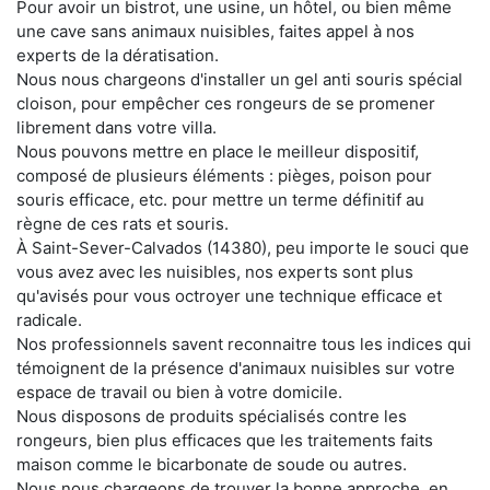
Pour avoir un bistrot, une usine, un hôtel, ou bien même
une cave sans animaux nuisibles, faites appel à nos
experts de la dératisation.
Nous nous chargeons d'installer un gel anti souris spécial
cloison, pour empêcher ces rongeurs de se promener
librement dans votre villa.
Nous pouvons mettre en place le meilleur dispositif,
composé de plusieurs éléments : pièges, poison pour
souris efficace, etc. pour mettre un terme définitif au
règne de ces rats et souris.
À Saint-Sever-Calvados (14380), peu importe le souci que
vous avez avec les nuisibles, nos experts sont plus
qu'avisés pour vous octroyer une technique efficace et
radicale.
Nos professionnels savent reconnaitre tous les indices qui
témoignent de la présence d'animaux nuisibles sur votre
espace de travail ou bien à votre domicile.
Nous disposons de produits spécialisés contre les
rongeurs, bien plus efficaces que les traitements faits
maison comme le bicarbonate de soude ou autres.
Nous nous chargeons de trouver la bonne approche, en