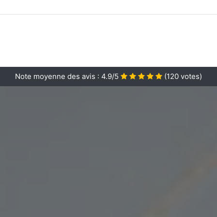
Note moyenne des avis :
4.9/5
(
120
votes)