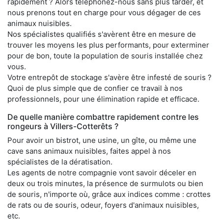
rapidement ? Alors téléphonez-nous sans plus tarder, et
nous prenons tout en charge pour vous dégager de ces
animaux nuisibles.
Nos spécialistes qualifiés s'avèrent être en mesure de
trouver les moyens les plus performants, pour exterminer
pour de bon, toute la population de souris installée chez
vous.
Votre entrepôt de stockage s'avère être infesté de souris ?
Quoi de plus simple que de confier ce travail à nos
professionnels, pour une élimination rapide et efficace.
De quelle manière combattre rapidement contre les
rongeurs à Villers-Cotterêts ?
Pour avoir un bistrot, une usine, un gîte, ou même une
cave sans animaux nuisibles, faites appel à nos
spécialistes de la dératisation.
Les agents de notre compagnie vont savoir déceler en
deux ou trois minutes, la présence de surmulots ou bien
de souris, n'importe où, grâce aux indices comme : crottes
de rats ou de souris, odeur, foyers d'animaux nuisibles,
etc.