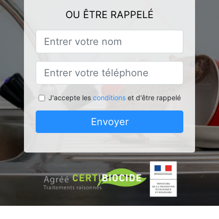
OU ÊTRE RAPPELÉ
J'accepte les
conditions
et d'être rappelé
Envoyer