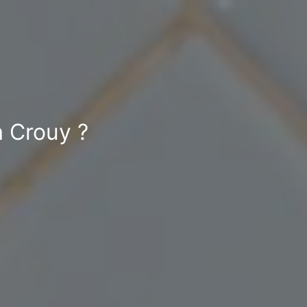
à Crouy ?