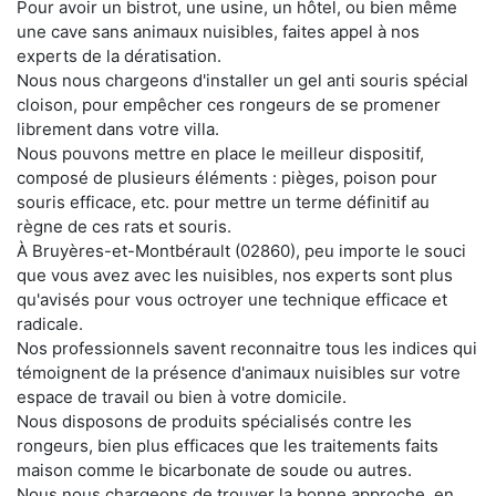
Pour avoir un bistrot, une usine, un hôtel, ou bien même
une cave sans animaux nuisibles, faites appel à nos
experts de la dératisation.
Nous nous chargeons d'installer un gel anti souris spécial
cloison, pour empêcher ces rongeurs de se promener
librement dans votre villa.
Nous pouvons mettre en place le meilleur dispositif,
composé de plusieurs éléments : pièges, poison pour
souris efficace, etc. pour mettre un terme définitif au
règne de ces rats et souris.
À Bruyères-et-Montbérault (02860), peu importe le souci
que vous avez avec les nuisibles, nos experts sont plus
qu'avisés pour vous octroyer une technique efficace et
radicale.
Nos professionnels savent reconnaitre tous les indices qui
témoignent de la présence d'animaux nuisibles sur votre
espace de travail ou bien à votre domicile.
Nous disposons de produits spécialisés contre les
rongeurs, bien plus efficaces que les traitements faits
maison comme le bicarbonate de soude ou autres.
Nous nous chargeons de trouver la bonne approche, en