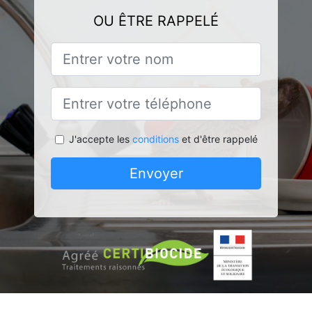
OU ÊTRE RAPPELÉ
J'accepte les
conditions
et d'être rappelé
Envoyer